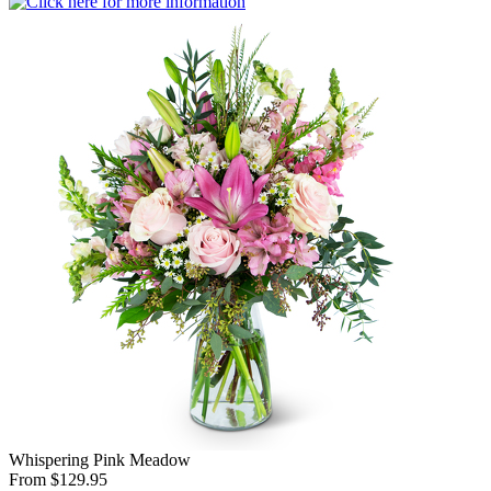
Whispering Pink Meadow
From $129.95