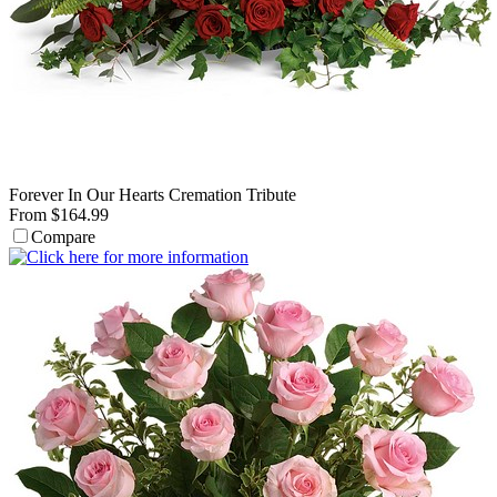
Forever In Our Hearts Cremation Tribute
From $164.99
Compare