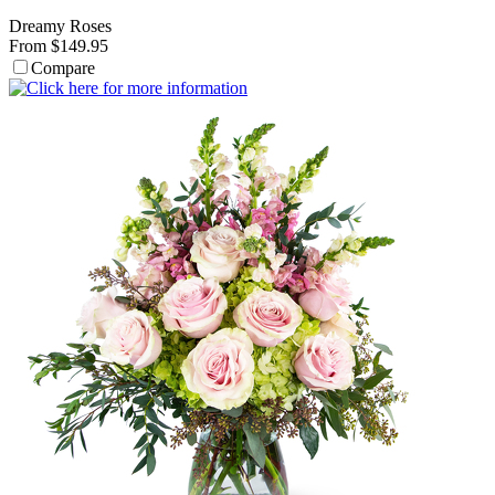
Dreamy Roses
From $149.95
Compare