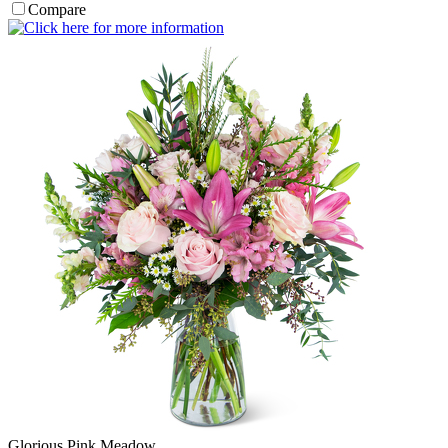
Compare
Glorious Pink Meadow