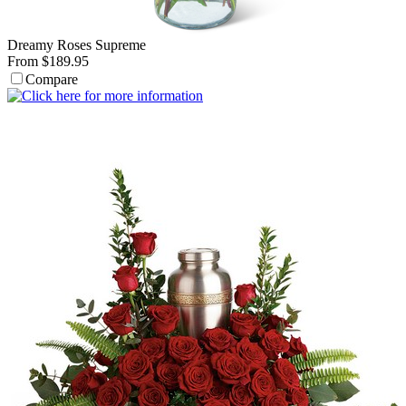
Dreamy Roses Supreme
From $189.95
Compare