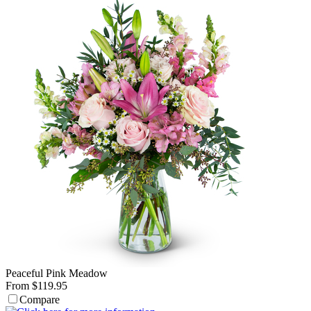
Peaceful Pink Meadow
From $119.95
Compare