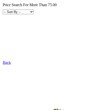
Price Search For More Than 75.00
Back