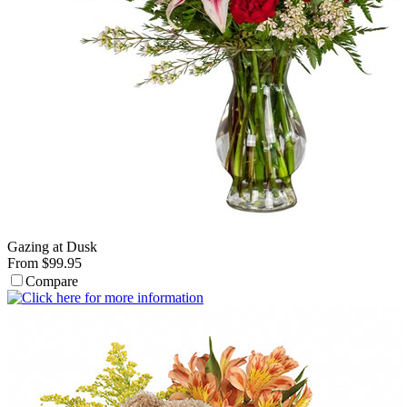
Gazing at Dusk
From $99.95
Compare