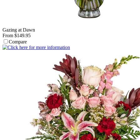
Gazing at Dawn
From $149.95
Compare