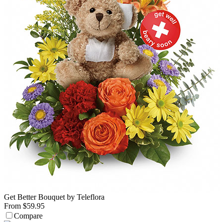
Get Better Bouquet by Teleflora
From $59.95
Compare